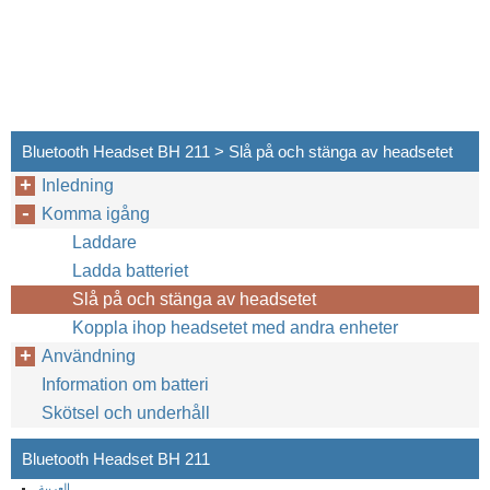
Bluetooth Headset BH 211 > Slå på och stänga av headsetet
Inledning
Komma igång
Laddare
Ladda batteriet
Slå på och stänga av headsetet
Koppla ihop headsetet med andra enheter
Användning
Information om batteri
Skötsel och underhåll
Bluetooth Headset BH 211
العربية