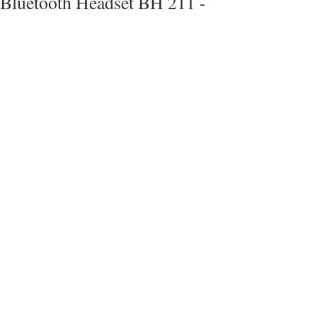
Bluetooth Headset BH 211 -