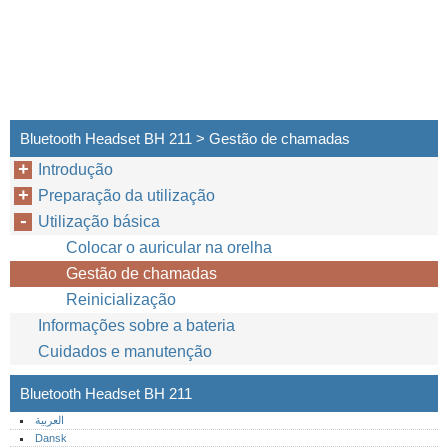
Bluetooth Headset BH 211 > Gestão de chamadas
Introdução
Preparação da utilização
Utilização básica
Colocar o auricular na orelha
Gestão de chamadas
Reinicialização
Informações sobre a bateria
Cuidados e manutenção
Bluetooth Headset BH 211
العربية
Dansk