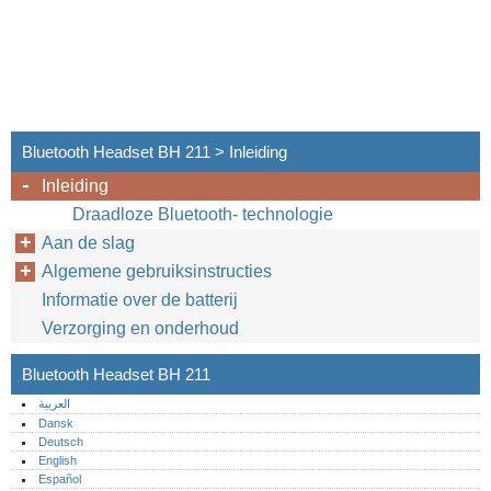
Bluetooth Headset BH 211 > Inleiding
Inleiding
Draadloze Bluetooth- technologie
Aan de slag
Algemene gebruiksinstructies
Informatie over de batterij
Verzorging en onderhoud
Bluetooth Headset BH 211
العربية
Dansk
Deutsch
English
Español