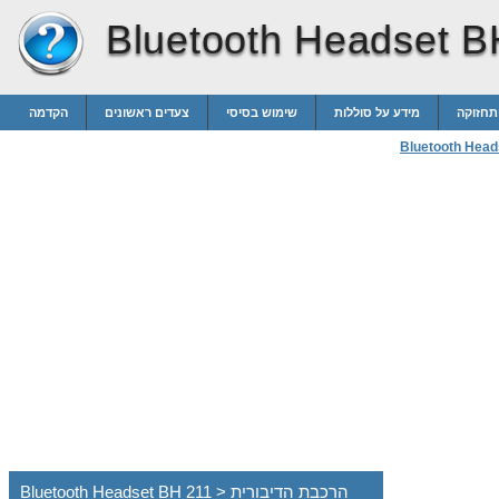
Bluetooth Headset B
ותחזוקה
מידע על סוללות
שימוש בסיסי
צעדים ראשונים
הקדמה
Bluetooth Head
Bluetooth Headset BH 211 > הרכבת הדיבורית