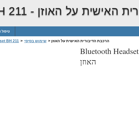
ית האישית על האוזן
H 211 -
טיפול 
הרכבת הדיבורית האישית על האוזן
>
שימוש בסיסי
>
set BH 211
Bluetooth Headse
האוזן