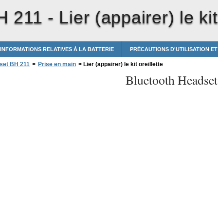
H 211 -
Lier (appairer) le kit
INFORMATIONS RELATIVES À LA BATTERIE
PRÉCAUTIONS D'UTILISATION E
set BH 211
>
Prise en main
>
Lier (appairer) le kit oreillette
Bluetooth Headse