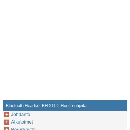
Bluetooth Headset BH 211 > Huolto-ohjeita
Johdanto
Alkutoimet
Peruskäyttö