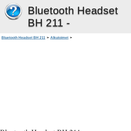
Bluetooth Headset
BH 211 -
Bluetooth Headset BH 211
>
Alkutoimet
>
Virran kytkeminen tai katkaiseminen