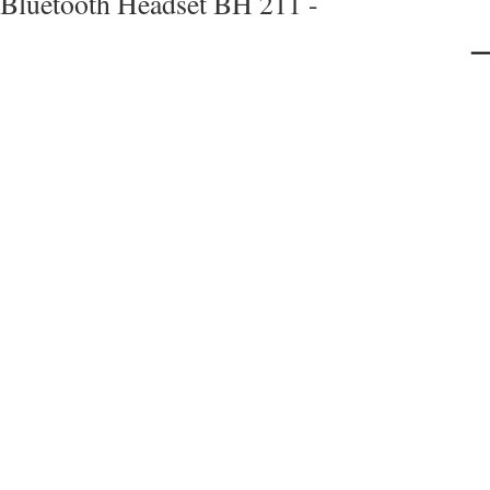
Bluetooth Headset BH 211 -