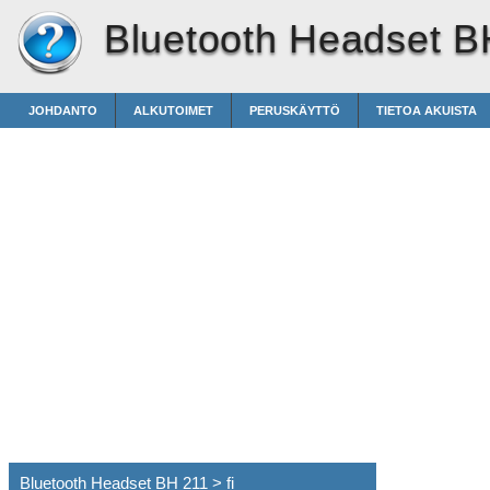
Bluetooth Headset B
JOHDANTO
ALKUTOIMET
PERUSKÄYTTÖ
TIETOA AKUISTA
Bluetooth Headset BH 211 > fi