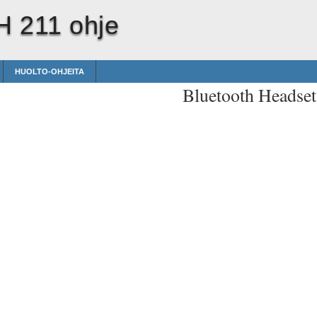
H 211 ohje
HUOLTO-OHJEITA
Bluetooth Headse