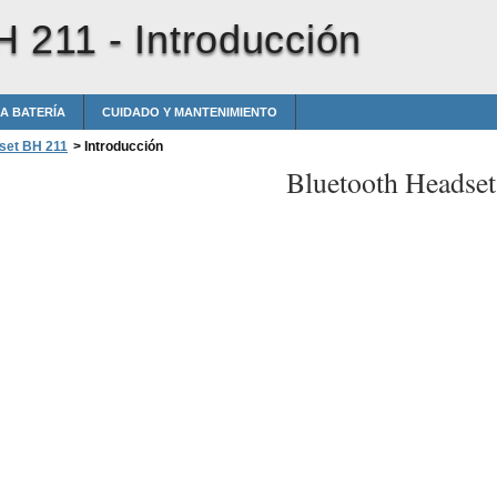
H 211 -
Introducción
A BATERÍA
CUIDADO Y MANTENIMIENTO
set BH 211
>
Introducción
Bluetooth Headse