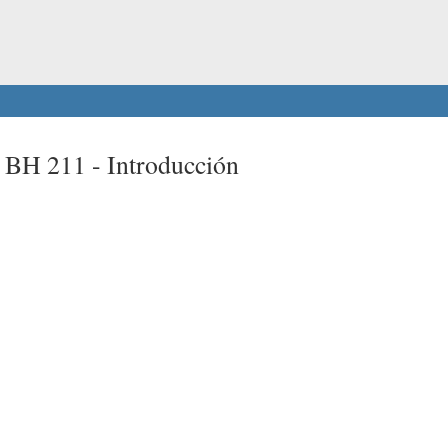
t BH 211 -
Introducción