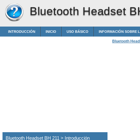
Bluetooth Headset B
INTRODUCCIÓN
INICIO
USO BÁSICO
INFORMACIÓN SOBRE L
Bluetooth Head
Bluetooth Headset BH 211 > Introducción