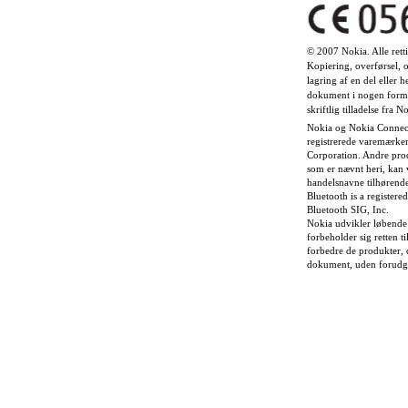
© 2007 Nokia. Alle rett
Kopiering, overførsel, o
lagring af en del eller h
dokument i nogen form
skriftlig tilladelse fra No
Nokia og Nokia Connect
registrerede varemærker
Corporation. Andre pro
som er nævnt heri, kan 
handelsnavne tilhørende
Bluetooth is a registere
Bluetooth SIG, Inc.
Nokia udvikler løbende
forbeholder sig retten t
forbedre de produkter, d
dokument, uden forudgå