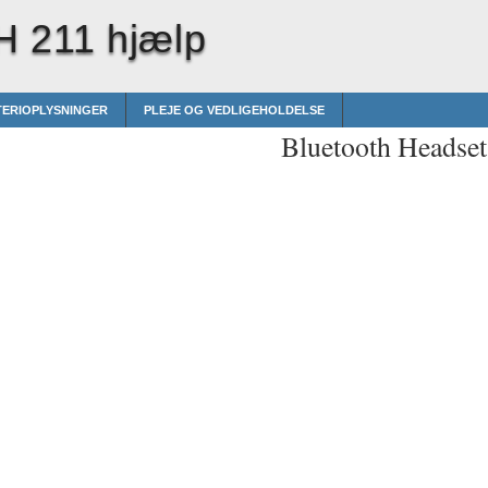
H 211 hjælp
TERIOPLYSNINGER
PLEJE OG VEDLIGEHOLDELSE
Bluetooth Headse