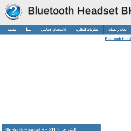
Bluetooth Headset B
العناية والصيانة
معلومات البطارية
الاستخدام الأساسي
لتبدأ
مقدمة
Bluetooth Head
Bluetooth Headset BH 211 > الشواحن