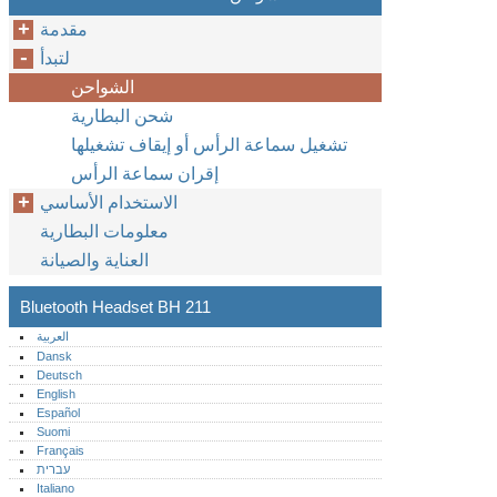
مقدمة
لتبدأ
الشواحن
شحن البطارية
تشغيل سماعة الرأس أو إيقاف تشغيلها
إقران سماعة الرأس
الاستخدام الأساسي
معلومات البطارية
العناية والصيانة
Bluetooth Headset BH 211
العربية
Dansk
Deutsch
English
Español
Suomi
Français
עברית
Italiano